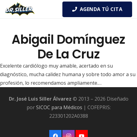
AGENDA TÚ CITA
Abigail Domínguez
De La Cruz
Excelente cardiólogo muy amable, acertado en su
diagnóstico, mucha calidez humana y sobre todo amor a su
profesión, lo recomendamos ampliamente.…
Dr. José Luis Siller Álvarez
© 2013 – 2026 Diseñado
por
SICOC para Médicos
| COFEPRIS:
223301202A0388