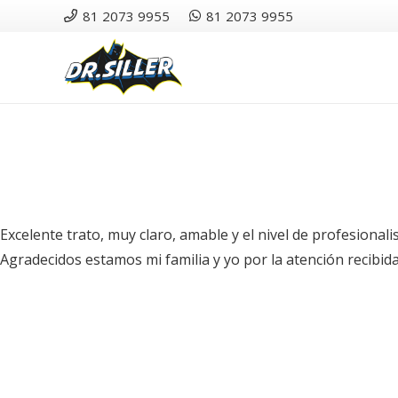
81 2073 9955
81 2073 9955
Excelente trato, muy claro, amable y el nivel de profesional
Agradecidos estamos mi familia y yo por la atención recibida