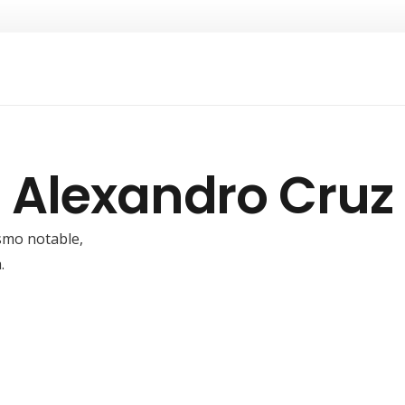
Alexandro Cruz
ismo notable,
.