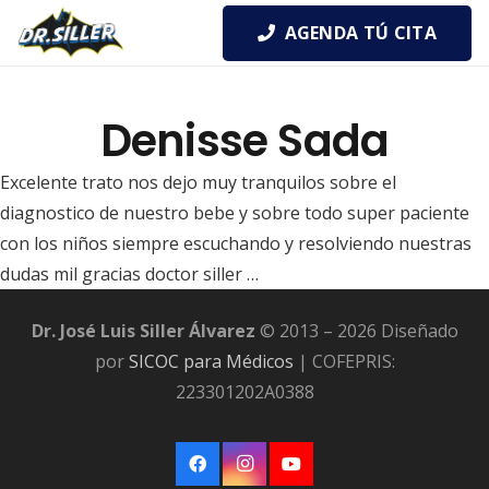
AGENDA TÚ CITA
Denisse Sada
Excelente trato nos dejo muy tranquilos sobre el
diagnostico de nuestro bebe y sobre todo super paciente
con los niños siempre escuchando y resolviendo nuestras
dudas mil gracias doctor siller …
Dr. José Luis Siller Álvarez
© 2013 – 2026 Diseñado
por
SICOC para Médicos
| COFEPRIS:
223301202A0388