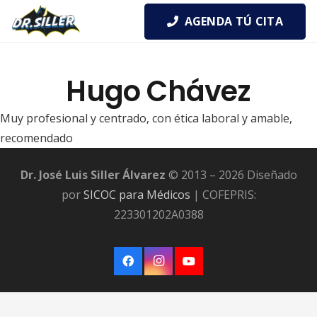
AGENDA TÚ CITA
Hugo Chávez
Muy profesional y centrado, con ética laboral y amable,
recomendado
Dr. José Luis Siller Álvarez
© 2013 – 2026 Diseñado
por
SICOC para Médicos
| COFEPRIS:
223301202A0388