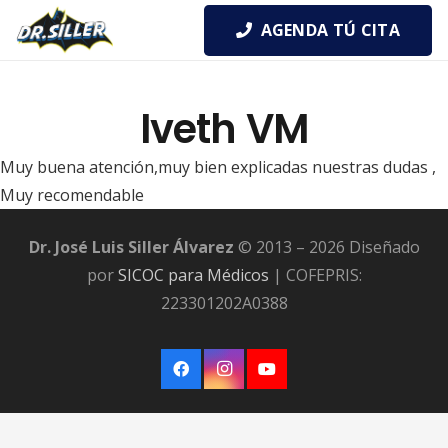
AGENDA TÚ CITA
Iveth VM
Muy buena atención,muy bien explicadas nuestras dudas ,
Muy recomendable
Dr. José Luis Siller Álvarez
© 2013 – 2026 Diseñado
por
SICOC para Médicos
| COFEPRIS:
223301202A0388