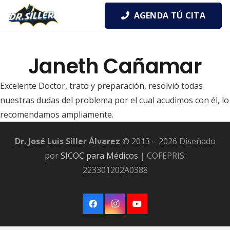
AGENDA TÚ CITA
Janeth Cañamar
Excelente Doctor, trato y preparación, resolvió todas
nuestras dudas del problema por el cual acudimos con él, lo
recomendamos ampliamente.
Dr. José Luis Siller Álvarez
© 2013 – 2026 Diseñado
por
SICOC para Médicos
| COFEPRIS:
223301202A0388