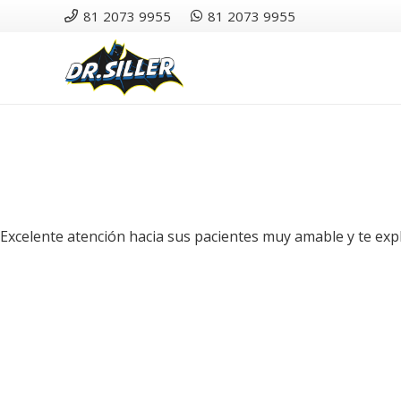
81 2073 9955
81 2073 9955
Excelente atención hacia sus pacientes muy amable y te exp