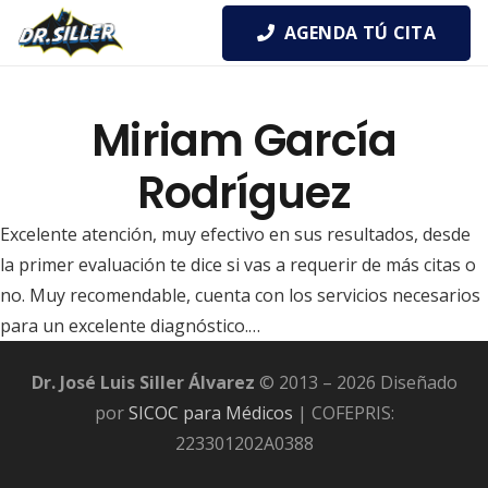
AGENDA TÚ CITA
Miriam García
Rodríguez
Excelente atención, muy efectivo en sus resultados, desde
la primer evaluación te dice si vas a requerir de más citas o
no. Muy recomendable, cuenta con los servicios necesarios
para un excelente diagnóstico.…
Dr. José Luis Siller Álvarez
© 2013 – 2026 Diseñado
por
SICOC para Médicos
| COFEPRIS:
223301202A0388