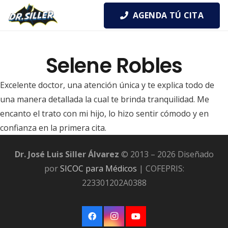
AGENDA TÚ CITA
Selene Robles
Excelente doctor, una atención única y te explica todo de
una manera detallada la cual te brinda tranquilidad. Me
encanto el trato con mi hijo, lo hizo sentir cómodo y en
confianza en la primera cita.
Dr. José Luis Siller Álvarez
© 2013 – 2026 Diseñado
por
SICOC para Médicos
| COFEPRIS:
223301202A0388