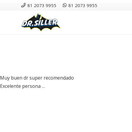
81 2073 9955
81 2073 9955
Muy buen dr super recomendado
Excelente persona …